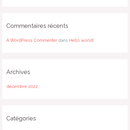
h
e
r
Commentaires récents
:
A WordPress Commenter
dans
Hello world!
Archives
décembre 2022
Catégories