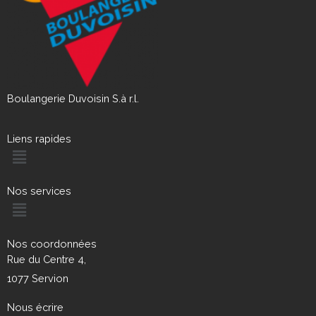
Boulangerie Duvoisin S.à r.l.
Liens rapides
Menu
Nos services
Menu
Nos coordonnées
Rue du Centre 4,
1077 Servion
Nous écrire