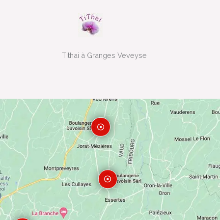
Tithai à Granges Veveyse