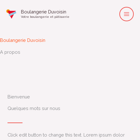
Aller
Boulangerie Duvoisin
au
Votre boulangerie et pâtisserie
contenu
Boulangerie Duvoisin
A propos
Bienvenue
Quelques mots sur nous
Click edit button to change this text. Lorem ipsum dolor