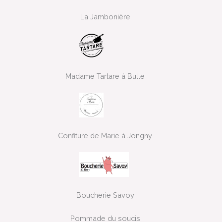
La Jambonière
Madame Tartare à Bulle
Confiture de Marie à Jongny
Boucherie Savoy
Pommade du soucis