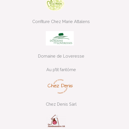
Confiture Chez Marie Attalens
Domaine de Loveresse
Au p’tit fantôme
Chez Denis Sàrl